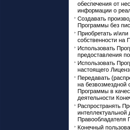
обеспечения от не
информации о реал
Создавать произво
Программы без пис
Приобретать и/или
собственности на 
Использовать Прог
предоставления по
Использовать Прог
настоящего Лиценз
Передавать (распр
на безвозмездной 
Программы в качес
деятельности Коне
Распространять Пр
интеллектуальной 
Правообладателя 
Конечный пользова