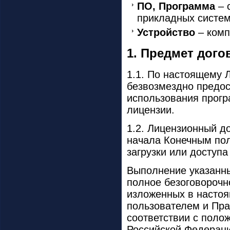
ПО, Программа
– 
прикладных систем 
Устройство
– комп
1. Предмет дого
1.1. По настоящему 
безвозмездно предос
использования прогр
лицензии.
1.2. Лицензионный д
начала Конечным пол
загрузки или доступа
Выполнение указанн
полное безоговорочн
изложенных в настоя
пользователем и Пра
соответствии с полож
Российской Федерац