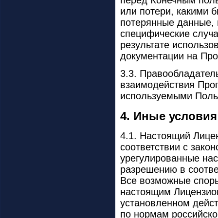
перед Конечным поль
или потери, какими 
потерянные данные, 
специфические случа
результате использо
документации на Про
3.3. Правообладател
взаимодействия Про
используемыми Поль
4. Иные условия
4.1. Настоящий Лице
соответствии с зако
урегулированные на
разрешению в соотве
Все возможные спор
настоящим Лицензио
установленном дейс
по нормам российско