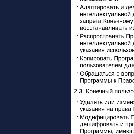
Адаптировать и де
интеллектуальной 
запрета Конечному
восстанавливать и
Распространять Пр
интеллектуальной 
указания использо
Копировать Програ
пользователем для
Обращаться с вопр
Программы к Право
2.3. Конечный пользо
Удалять или изме
указания на права
Модифицировать Пр
дешифровать и про
Программы, имеющ