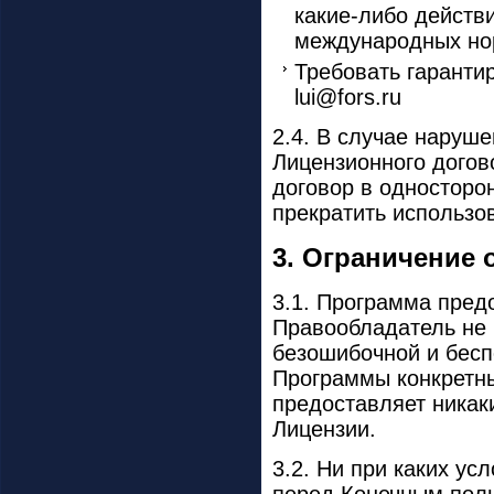
какие-либо действ
международных но
Требовать гаранти
lui@fors.ru
2.4. В случае наруш
Лицензионного догов
договор в односторо
прекратить использо
3. Ограничение 
3.1. Программа предос
Правообладатель не 
безошибочной и бесп
Программы конкретны
предоставляет никак
Лицензии.
3.2. Ни при каких ус